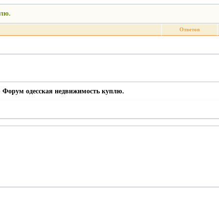
лю.
Ответов
»
Форум одесская недвижимость куплю.