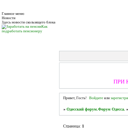
Главное меню
Новости
Здесь новости скользящего блока
Как
подработать пенсионеру
ПРИ 
Привет, Гость!
Войдите
или
зарегистр
»
Одесский форум.Форум Одесса.
Страница:
1