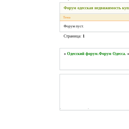
Форум одесская недвижимость куп
Тема
Форум пуст.
Страница:
1
»
Одесский форум.Форум Одесса.
.
.