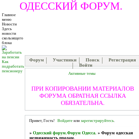
ОДЕССКИЙ ФОРУМ.
Главное
меню
Новости
Здесь
новости
скользящего
блока
Форум
Участники
Поиск
Регистрация
Как
Войти
подработать
пенсионеру
Активные темы
ПРИ КОПИРОВАНИИ МАТЕРИАЛОВ
ФОРУМА ОБРАТНАЯ ССЫЛКА
ОБЯЗАТЕЛЬНА.
Привет, Гость!
Войдите
или
зарегистрируйтесь
.
»
Одесский форум.Форум Одесса.
»
Форум одесская
недвижимость продам.