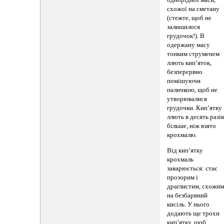
однорідної маси,
схожої на сметану
(стежте, щоб не
залишилося
грудочок!). В
одержану масу
тонким струменем
ллють кип’яток,
безперервно
помішуючи
паличкою, щоб не
утворювалися
грудочки. Кип’ятку
ллють в десять разі
більше, ніж взято
крохмалю.
Від кип’ятку
крохмаль
заварюється: стає
прозорим і
драглистим, схожи
на безбарвний
кисіль. У нього
додають ще трохи
кип’ятку, щоб