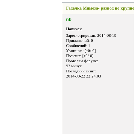
Гадалка Мимоза- развод по крупн
nb
Новичок
Зарегистрирован
: 2014-08-19
Приглашений:
0
Сообщений:
1
Уважение:
[+0/-0]
Позитив:
[+0/-0]
Провел на форуме:
57 минут
Последний визит:
2014-08-22 22:24:03