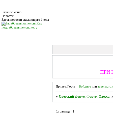
Главное меню
Новости
Здесь новости скользящего блока
Как
подработать пенсионеру
ПРИ 
Привет, Гость!
Войдите
или
зарегистр
»
Одесский форум.Форум Одесса.
Страница:
1