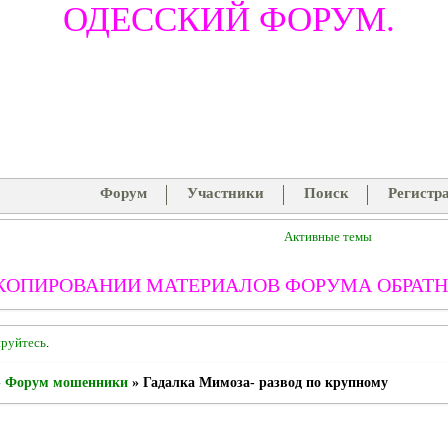
ОДЕССКИЙ ФОРУМ.
Форум
Участники
Поиск
Регистр
Активные темы
КОПИРОВАНИИ МАТЕРИАЛОВ ФОРУМА ОБРАТН
ируйтесь
.
»
Форум мошенники
»
Гадалка Мимоза- развод по крупному