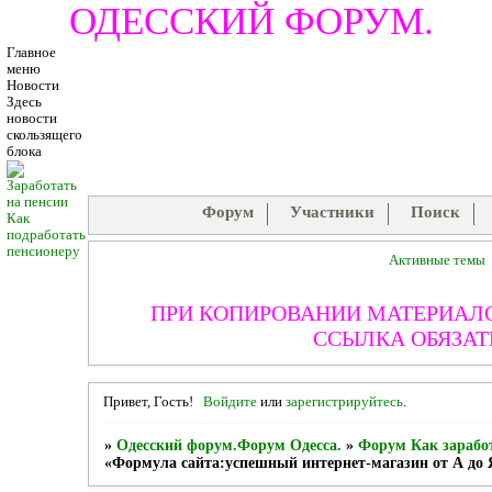
ОДЕССКИЙ ФОРУМ.
Главное
меню
Новости
Здесь
новости
скользящего
блока
Форум
Участники
Поиск
Как
подработать
пенсионеру
Активные темы
ПРИ КОПИРОВАНИИ МАТЕРИАЛ
ССЫЛКА ОБЯЗАТ
Привет, Гость!
Войдите
или
зарегистрируйтесь
.
»
Одесский форум.Форум Одесса.
»
Форум Как заработ
«Формула сайта:успешный интернет-магазин от А до 