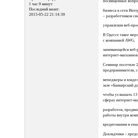
посвященных вопрос
1 час 9 минут
Последний визит:
бизнеса в сети Инт
2015-05-22 21:14:39
– разработчиком си
управления веб-про
В Одессе такое мер
с компанией AWG,
занимающейся веб-
интернет-магазинов
Семинар посетило 2
предприниматели, с
менеджеры и владел
зале «Банкирский д
чтобы услышать 13 
сферах интернет-ма
разработок, продви
работы внутри комп
кредитования и emai
Докладчики – пред