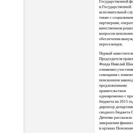
Государственной ф
и Государственной
исполнительной слу
также с социальны
партнерами, операт
качественном реше
вопросов пенсионн
обеспечения выну
переселенцев.
Первый заместител
Председателя правл
Фонда Николай Ша
ознакомил участник
совещания с измене
пенсионном законод
предложенными
правительством
одновременно с пр
бюджета на 2015 го
директор департам
сводного бюджета 
Дяченко рассказала
завершении финанс
в органах Пенсионн