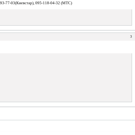
-893-77-03(Киевстар), 095-118-04-32 (МТС)
3