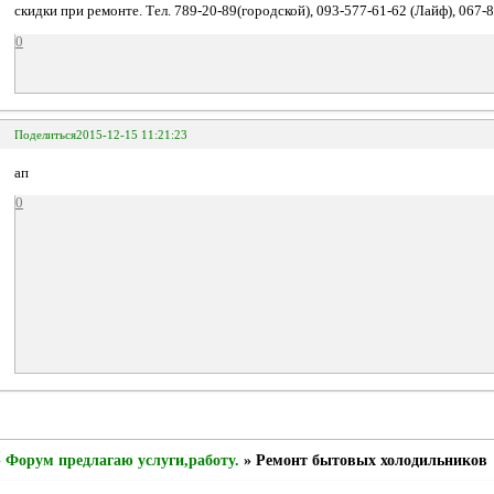
скидки при ремонте. Тел. 789-20-89(городской), 093-577-61-62 (Лайф), 067
0
Поделиться
2015-12-15 11:21:23
ап
0
»
Форум предлагаю услуги,работу.
»
Ремонт бытовых холодильников