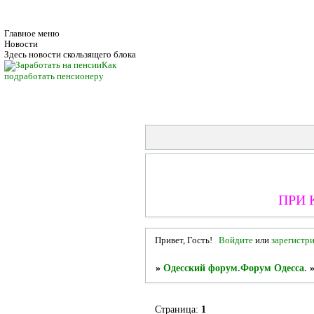
Главное меню
Новости
Здесь новости скользящего блока
Как
подработать пенсионеру
ПРИ 
Привет, Гость!
Войдите
или
зарегистр
»
Одесский форум.Форум Одесса.
Страница:
1