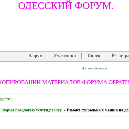
ОДЕССКИЙ ФОРУМ.
Форум
Участники
Поиск
Регистр
Активные темы
КОПИРОВАНИИ МАТЕРИАЛОВ ФОРУМА ОБРАТН
ируйтесь
.
»
Форум предлагаю услуги,работу.
»
Ремонт стиральных машин на до