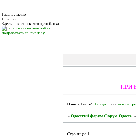
Главное меню
Новости
Здесь новости скользящего блока
Как
подработать пенсионеру
ПРИ 
Привет, Гость!
Войдите
или
зарегистр
»
Одесский форум.Форум Одесса.
Страница:
1