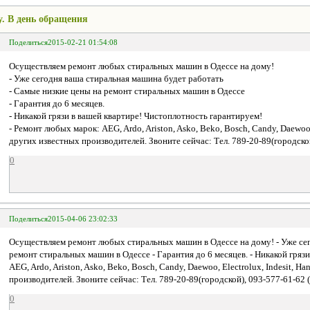
. В день обращения
Поделиться
2015-02-21 01:54:08
Осуществляем ремонт любых стиральных машин в Одессе на дому!
- Уже сегодня ваша стиральная машина будет работать
- Самые низкие цены на ремонт стиральных машин в Одессе
- Гарантия до 6 месяцев.
- Никакой грязи в вашей квартире! Чистоплотность гарантируем!
- Ремонт любых марок: AEG, Ardo, Ariston, Asko, Beko, Вosch, Candy, Daewoo, 
других известных производителей. Звоните сейчас: Тел. 789-20-89(городско
0
Поделиться
2015-04-06 23:02:33
Осуществляем ремонт любых стиральных машин в Одессе на дому! - Уже сег
ремонт стиральных машин в Одессе - Гарантия до 6 месяцев. - Никакой гряз
AEG, Ardo, Ariston, Asko, Beko, Вosch, Candy, Daewoo, Electrolux, Indesit, Н
производителей. Звоните сейчас: Тел. 789-20-89(городской), 093-577-61-62
0