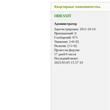
Квартирные мошенничества.
ODESSIT
Администратор
Зарегистрирован
: 2011-10-14
Приглашений:
0
Сообщений:
673
Уважение:
[+0/-0]
Позитив:
[+1/-0]
Провел на форуме:
17 дней 6 часов
Последний визит:
2025-03-05 15:57:10