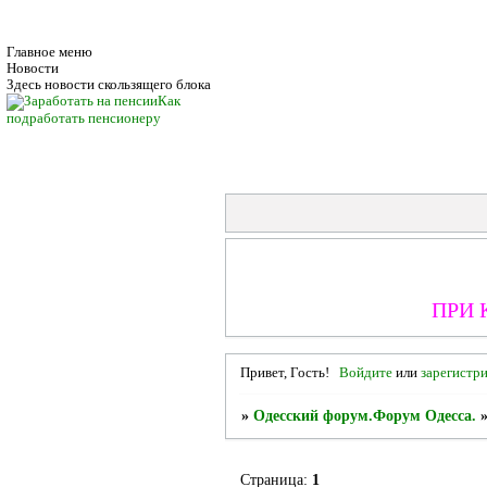
Главное меню
Новости
Здесь новости скользящего блока
Как
подработать пенсионеру
ПРИ 
Привет, Гость!
Войдите
или
зарегистр
»
Одесский форум.Форум Одесса.
Страница:
1