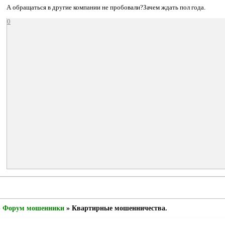
А обращаться в другие компании не пробовали?Зачем ждать пол года.
0
»
Форум мошенники
»
Квартирные мошенничества.