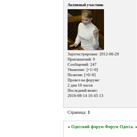
Активный участник
Зарегистрирован
: 2012-06-29
Приглашений:
0
Сообщений:
247
Уважение:
[+1/-0]
Позитив:
[+0/-0]
Провел на форуме:
2 дня 10 часов
Последний визит:
2016-08-14 10:45:13
Страница:
1
»
Одесский форум.Форум Одесса.