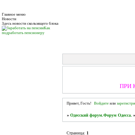
Главное меню
Новости
Здесь новости скользящего блока
Как
подработать пенсионеру
ПРИ 
Привет, Гость!
Войдите
или
зарегистр
»
Одесский форум.Форум Одесса.
Страница:
1