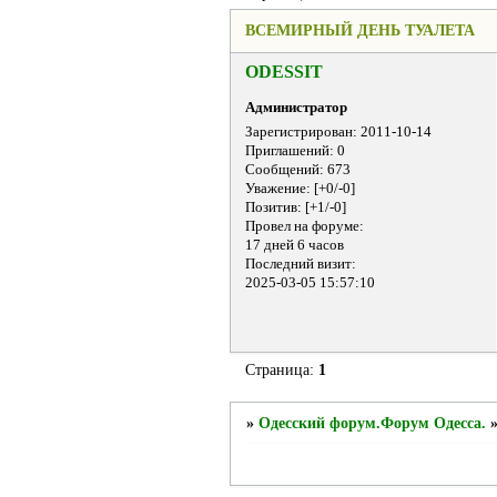
ВСЕМИРНЫЙ ДЕНЬ ТУАЛЕТА
ODESSIT
Администратор
Зарегистрирован
: 2011-10-14
Приглашений:
0
Сообщений:
673
Уважение:
[+0/-0]
Позитив:
[+1/-0]
Провел на форуме:
17 дней 6 часов
Последний визит:
2025-03-05 15:57:10
Страница:
1
»
Одесский форум.Форум Одесса.