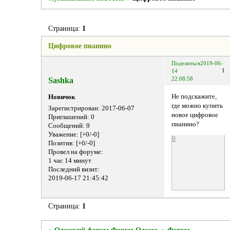
Страница:
1
Цифровое пианино
Поделиться
2019-06-
1
14
Sashka
22:08:58
Не подскажите,
Новичок
где можно купить
Зарегистрирован
: 2017-06-07
новое цифровое
Приглашений:
0
пианино?
Сообщений:
9
Уважение:
[+0/-0]
0
Позитив:
[+0/-0]
Провел на форуме:
1 час 14 минут
Последний визит:
2019-06-17 21:45:42
Страница:
1