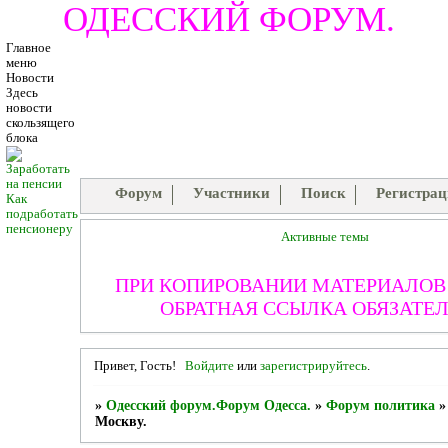
ОДЕССКИЙ ФОРУМ.
Главное
меню
Новости
Здесь
новости
скользящего
блока
Форум
Участники
Поиск
Регистра
Как
подработать
пенсионеру
Активные темы
ПРИ КОПИРОВАНИИ МАТЕРИАЛО
ОБРАТНАЯ ССЫЛКА ОБЯЗАТЕЛ
Привет, Гость!
Войдите
или
зарегистрируйтесь
.
»
Одесский форум.Форум Одесса.
»
Форум политика
Москву.