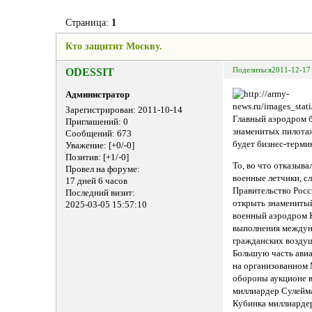
Страница:
1
Кто защитит Москву.
ODESSIT
Поделиться
2011-12-17
Администратор
Зарегистрирован
: 2011-10-14
Главный аэродром 
Приглашений:
0
знаменитых пилота
Сообщений:
673
будет бизнес-терми
Уважение:
[+0/-0]
Позитив:
[+1/-0]
То, во что отказыва
Провел на форуме:
военные летчики, с
17 дней 6 часов
Правительство Росс
Последний визит:
открыть знамениты
2025-03-05 15:57:10
военный аэродром 
выполнения междун
гражданских возду
Большую часть авиа
на организованном
обороны аукционе 
миллиардер Сулейм
Кубинка миллиарде