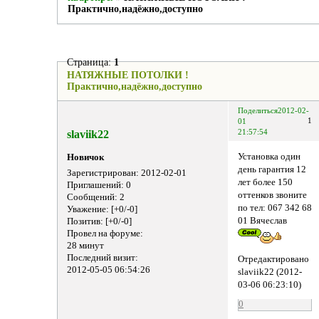
Практично,надёжно,доступно
Страница:
1
НАТЯЖНЫЕ ПОТОЛКИ !
Практично,надёжно,доступно
Поделиться
2012-02-
1
01
slaviik22
21:57:54
Установка один
Новичок
день гарантия 12
Зарегистрирован
: 2012-02-01
лет более 150
Приглашений:
0
оттенков звоните
Сообщений:
2
по тел: 067 342 68
Уважение:
[+0/-0]
01 Вячеслав
Позитив:
[+0/-0]
Провел на форуме:
28 минут
Последний визит:
Отредактировано
2012-05-05 06:54:26
slaviik22 (2012-
03-06 06:23:10)
0