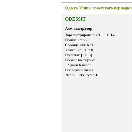
Одесса.Улицы советского периода ч
ODESSIT
Администратор
Зарегистрирован
: 2011-10-14
Приглашений:
0
Сообщений:
673
Уважение:
[+0/-0]
Позитив:
[+1/-0]
Провел на форуме:
17 дней 6 часов
Последний визит:
2025-03-05 15:57:10