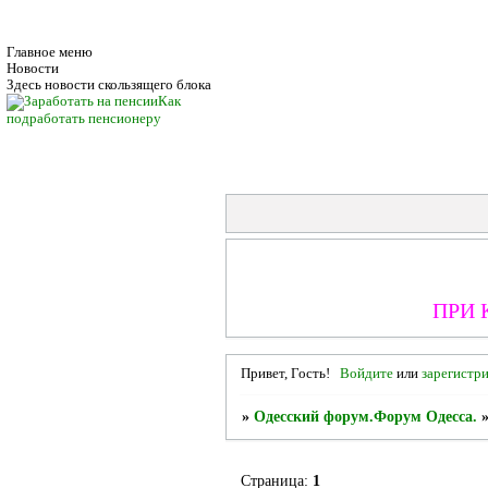
Главное меню
Новости
Здесь новости скользящего блока
Как
подработать пенсионеру
ПРИ 
Привет, Гость!
Войдите
или
зарегистр
»
Одесский форум.Форум Одесса.
Страница:
1