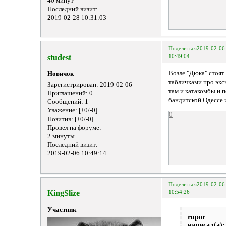
40 минут
Последний визит:
2019-02-28 10:31:03
Поделиться
2019-02-06
studest
10:49:04
Возле "Дюка" стоят 
Новичок
табличками про экс
Зарегистрирован
: 2019-02-06
там и катакомбы и 
Приглашений:
0
бандитской Одессе 
Сообщений:
1
Уважение:
[+0/-0]
0
Позитив:
[+0/-0]
Провел на форуме:
2 минуты
Последний визит:
2019-02-06 10:49:14
Поделиться
2019-02-06
KingSlize
10:54:26
Участник
rupor
написал(а):