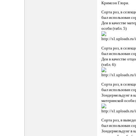
Кримсон Глори.
Сорта роз, в селек
был использован со
Деи в качестве мат
особи (табл. 5)
Сорта роз, в селек
был использован со
Деи в качестве отц
(табл. 6):
Сорта роз, в селек
был использован со
Зондермельдунг в к
материнской особи (
Сорта роз, в вывед
был использован со
Зондермельдунг в к