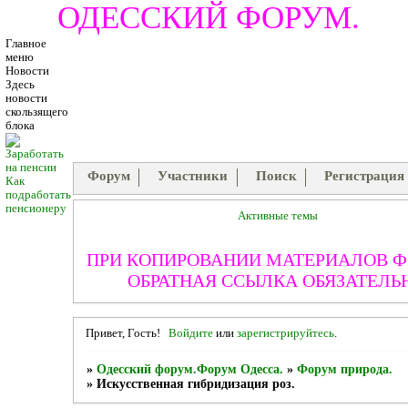
ОДЕССКИЙ ФОРУМ.
Главное
меню
Новости
Здесь
новости
скользящего
блока
Форум
Участники
Поиск
Регистрация
Как
подработать
пенсионеру
Активные темы
ПРИ КОПИРОВАНИИ МАТЕРИАЛОВ 
ОБРАТНАЯ ССЫЛКА ОБЯЗАТЕЛЬ
Привет, Гость!
Войдите
или
зарегистрируйтесь
.
»
Одесский форум.Форум Одесса.
»
Форум природа.
»
Искусственная гибридизация роз.