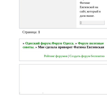
Фатиме
Евглевской на
сайт, который я
дала выше.
0
Страница:
1
»
Одесский форум.Форум Одесса.
»
Форум полезные
советы.
»
Мне сделала приворот Фатима Евглевская
Рейтинг форумов
|
Создать форум бесплатно
.
.