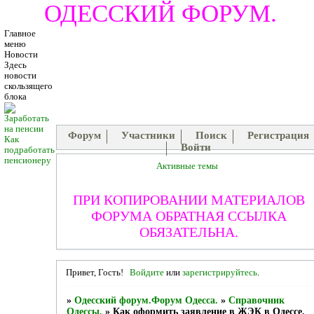
ОДЕССКИЙ ФОРУМ.
Главное
меню
Новости
Здесь
новости
скользящего
блока
Форум
Участники
Поиск
Регистрация
Как
Войти
подработать
пенсионеру
Активные темы
ПРИ КОПИРОВАНИИ МАТЕРИАЛОВ
ФОРУМА ОБРАТНАЯ ССЫЛКА
ОБЯЗАТЕЛЬНА.
Привет, Гость!
Войдите
или
зарегистрируйтесь
.
»
Одесский форум.Форум Одесса.
»
Справочник
Одессы.
»
Как оформить заявление в ЖЭК в Одессе.