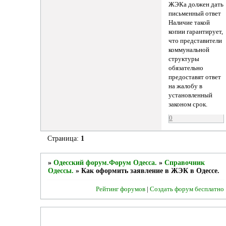
ЖЭКа должен дать
письменный ответ
Наличие такой
копии гарантирует,
что представители
коммунальной
структуры
обязательно
предоставят ответ
на жалобу в
установленный
законом срок.
0
Страница:
1
»
Одесский форум.Форум Одесса.
»
Справочник
Одессы.
»
Как оформить заявление в ЖЭК в Одессе.
Рейтинг форумов
|
Создать форум бесплатно