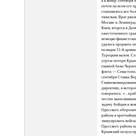
а к концу сентября
почти на всем его 
становилось все бо
тяжелым. Враг рвал
Москве и Ленинград
Киев, вторгся в Дон
ожесточенного сра
немецко-фашистски
удалось прорвать п
позиции 51-й армии
Турецким валом. Со
угроза потери Крым
главной базы Черно
флота — Севастопол
сентября Ставка Ве
Главнокомандовани
директиву, в которо
говорилось: «...хра
честно выполнивши
задачу бойцам и ко
Одесского оборони
района в кратчайши
эвакуировать войск
Одесского района н
Крымский полуостр