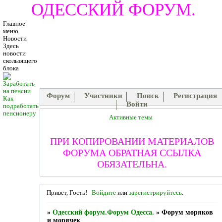
ОДЕССКИЙ ФОРУМ.
Главное
меню
Новости
Здесь
новости
скользящего
блока
Форум
Участники
Поиск
Регистрация
Как
Войти
подработать
пенсионеру
Активные темы
ПРИ КОПИРОВАНИИ МАТЕРИАЛОВ
ФОРУМА ОБРАТНАЯ ССЫЛКА
ОБЯЗАТЕЛЬНА.
Привет, Гость!
Войдите
или
зарегистрируйтесь
.
»
Одесский форум.Форум Одесса.
»
Форум моряков
и морячек