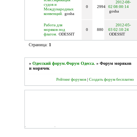
2012-08-
судов и
0
2994
02 08:00:14
Международных
gosha
конвенций.
gosha
Работа для
2012-05-
моряков под
0
880
03 02:10:24
флагом.
ODESSIT
ODESSIT
Страница:
1
»
Одесский форум.Форум Одесса.
»
Форум моряков
и морячек
Рейтинг форумов
|
Создать форум бесплатно
.
.